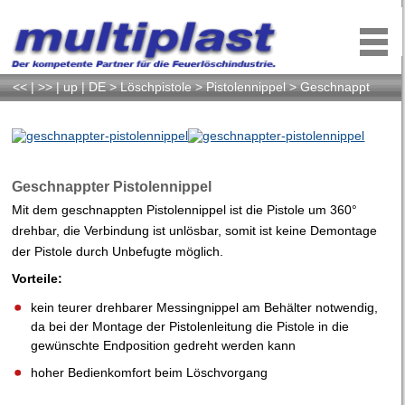
<<
|
>>
|
up
|
DE
>
Löschpistole
>
Pistolennippel
>
Geschnappt
Geschnappter Pistolennippel
Mit dem geschnappten Pistolennippel ist die Pistole um 360°
drehbar, die Verbindung ist unlösbar, somit ist keine Demontage
der Pistole durch Unbefugte möglich.
Vorteile:
kein teurer drehbarer Messingnippel am Behälter notwendig,
da bei der Montage der Pistolenleitung die Pistole in die
gewünschte Endposition gedreht werden kann
hoher Bedienkomfort beim Löschvorgang