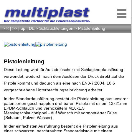
<<
|
>>
|
up
|
DE
>
Schlauchleitungen
>
Pistolenleitung
Pistolenleitung
Diese Leitung wird für Aufladelöscher mit Schlagknopfauslösung
verwendet, wodurch nach dem Auslösen der Druck direkt auf die
Pistole kommt und dadurch als eine nach EN3-7:2004, 10.6
vorgeschriebene Unterbrechungseinrichtung arbeitet.
In der Standardausführung besteht die Pistolenleitung aus unserer
patentierten geschnappten drehbaren Pistole mit einem 13x21mm
EPDM-Schlauch und vernickeltem M16x1,5
Messingschlauchnippel - Auf Wunsch mit vormontierter Düse
(Schaum, Pulver, Wasser).
In der einfachsten Ausführung besteht die Pistolenleitung aus
einer schwarzen, geschraubten Standardpistole mit einem